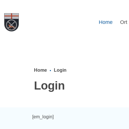
Home
Ort
Home
Login
Login
[em_login]