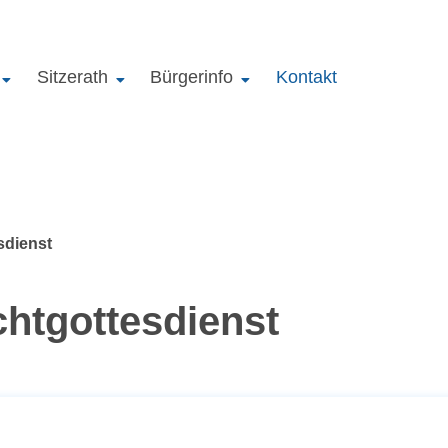
Sitzerath
Bürgerinfo
Kontakt
sdienst
chtgottesdienst