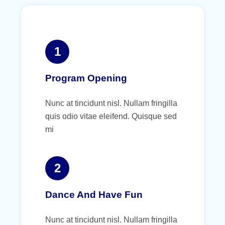
1
Program Opening
Nunc at tincidunt nisl. Nullam fringilla
quis odio vitae eleifend. Quisque sed
mi
2
Dance And Have Fun
Nunc at tincidunt nisl. Nullam fringilla