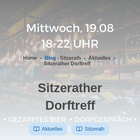
Home
Blog
-
Sitzerath
Aktuelles
Sitzerather Dorftreff
Sitzerather
Dorftreff
Aktuelles
Sitzerath