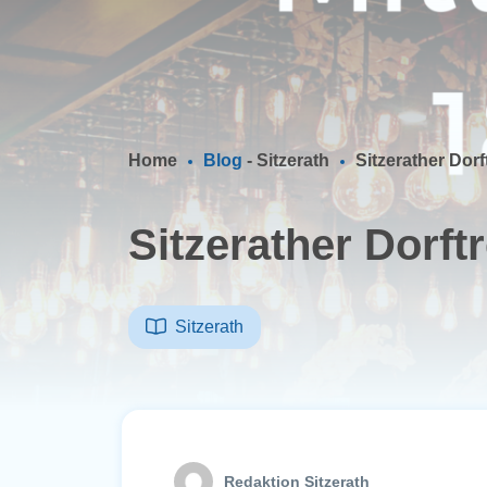
Home
Blog
-
Sitzerath
Sitzerather Dorft
Sitzerather Dorftr
Sitzerath
Redaktion Sitzerath