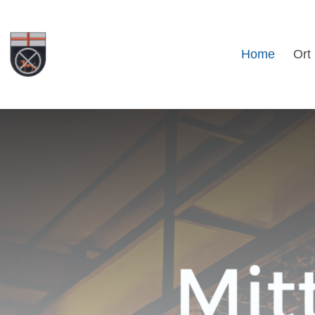
Home
Ort