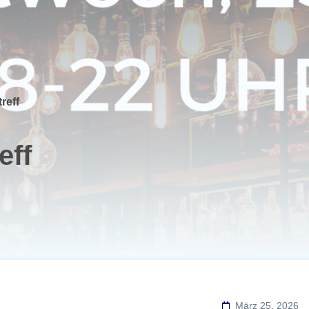
reff
eff
März 25, 2026