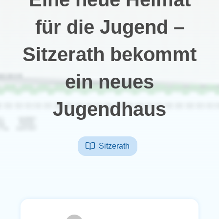
für die Jugend –
Sitzerath bekommt
ein neues
Jugendhaus
Sitzerath