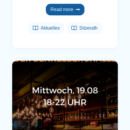
Read more
Aktuelles
Sitzerath