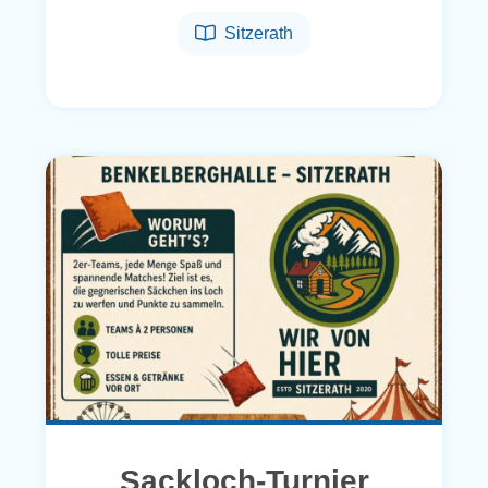
Sitzerath
Sackloch-Turnier