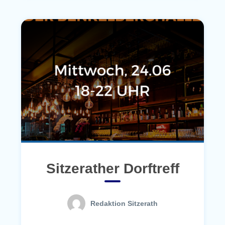
Sitzerather Dorftreff
Redaktion Sitzerath