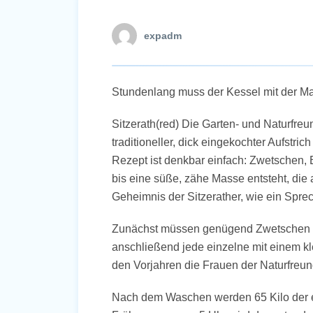
expadm
Stundenlang muss der Kessel 
Sitzerath(red) Die Garten- und Naturfre
traditioneller, dick eingekochter Aufstr
Rezept ist denkbar einfach: Zwetschen,
bis eine süße, zähe Masse entsteht, die a
Geheimnis der Sitzerather, wie ein Sprech
Zunächst müssen genügend Zwetschen 
anschließend jede einzelne mit einem k
den Vorjahren die Frauen der Naturfre
Nach dem Waschen werden 65 Kilo der en