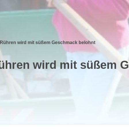
Rühren wird mit süßem Geschmack belohnt
ühren wird mit süßem 