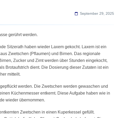
September 29, 2025
mit der Masse gerührt werden.
unde Sitzerath haben wieder Laxem gekocht. Laxem ist ein
ich aus Zwetschen (Pflaumen) und Birnen. Das regionale
 Birnen, Zucker und Zimt werden über Stunden eingekocht,
ls Brotaufstrich dient. Die Dosierung dieser Zutaten ist ein
er mitteilt.
gepflückt werden. Die Zwetschen werden gewaschen und
leinen Küchenmesser entkernt. Diese Aufgabe haben wie in
unde wieder übernommen.
tkernten Zwetschen in einen Kuperkessel gefüllt.