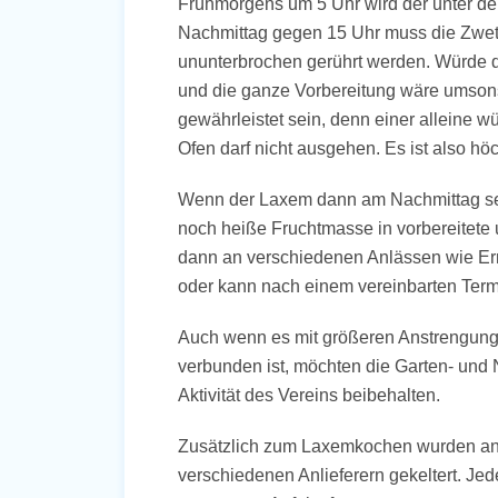
Frühmorgens um 5 Uhr wird der unter dem
Nachmittag gegen 15 Uhr muss die Zwet
ununterbrochen gerührt werden. Würde 
und die ganze Vorbereitung wäre umson
gewährleistet sein, denn einer alleine w
Ofen darf nicht ausgehen. Es ist also hö
Wenn der Laxem dann am Nachmittag sei
noch heiße Fruchtmasse in vorbereitete un
dann an verschiedenen Anlässen wie Er
oder kann nach einem vereinbarten Ter
Auch wenn es mit größeren Anstrengunge
verbunden ist, möchten die Garten- und 
Aktivität des Vereins beibehalten.
Zusätzlich zum Laxemkochen wurden an
verschiedenen Anlieferern gekeltert. Je