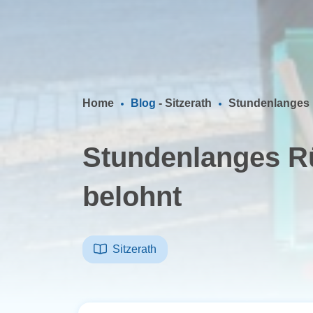
Home
Blog
-
Sitzerath
Stundenlanges 
Stundenlanges R
belohnt
Sitzerath