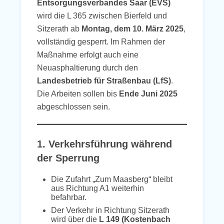
Entsorgungsverbandes Saar (EVS)
wird die L 365 zwischen Bierfeld und
Sitzerath ab
Montag, dem 10. März 2025
,
vollständig gesperrt. Im Rahmen der
Maßnahme erfolgt auch eine
Neuasphaltierung durch den
Landesbetrieb für Straßenbau (LfS)
.
Die Arbeiten sollen bis
Ende Juni 2025
abgeschlossen sein.
1. Verkehrsführung während
der Sperrung
Die Zufahrt „Zum Maasberg“ bleibt
aus Richtung A1 weiterhin
befahrbar.
Der Verkehr in Richtung Sitzerath
wird über die
L 149 (Kostenbach