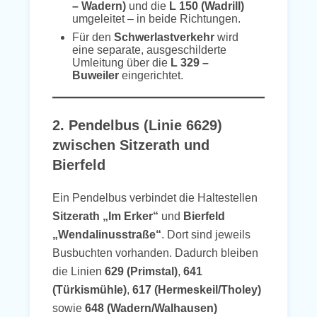
– Wadern)
und die
L 150 (Wadrill)
umgeleitet – in beide Richtungen.
Für den
Schwerlastverkehr
wird
eine separate, ausgeschilderte
Umleitung über die
L 329 –
Buweiler
eingerichtet.
2. Pendelbus (Linie 6629)
zwischen Sitzerath und
Bierfeld
Ein Pendelbus verbindet die Haltestellen
Sitzerath „Im Erker“
und
Bierfeld
„Wendalinusstraße“
. Dort sind jeweils
Busbuchten vorhanden. Dadurch bleiben
die Linien
629 (Primstal)
,
641
(Türkismühle)
,
617 (Hermeskeil/Tholey)
sowie
648 (Wadern/Walhausen)