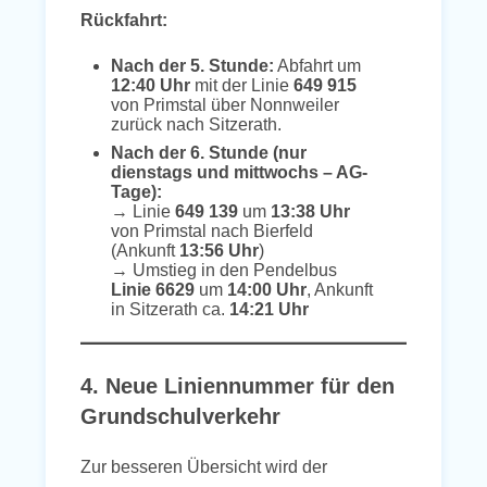
Rückfahrt:
Nach der 5. Stunde:
Abfahrt um
12:40 Uhr
mit der Linie
649 915
von Primstal über Nonnweiler
zurück nach Sitzerath.
Nach der 6. Stunde (nur
dienstags und mittwochs – AG-
Tage):
→ Linie
649 139
um
13:38 Uhr
von Primstal nach Bierfeld
(Ankunft
13:56 Uhr
)
→ Umstieg in den Pendelbus
Linie 6629
um
14:00 Uhr
, Ankunft
in Sitzerath ca.
14:21 Uhr
4. Neue Liniennummer für den
Grundschulverkehr
Zur besseren Übersicht wird der