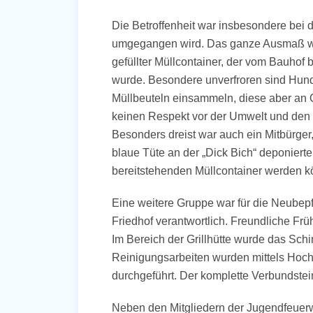
Die Betroffenheit war insbesondere bei 
umgegangen wird. Das ganze Ausmaß wurd
gefüllter Müllcontainer, der vom Bauhof 
wurde. Besondere unverfroren sind Hundeb
Müllbeuteln einsammeln, diese aber an 
keinen Respekt vor der Umwelt und den
Besonders dreist war auch ein Mitbürger, 
blaue Tüte an der „Dick Bich“ deponierte
bereitstehenden Müllcontainer werden k
Eine weitere Gruppe war für die Neubep
Friedhof verantwortlich. Freundliche Fr
Im Bereich der Grillhütte wurde das Sch
Reinigungsarbeiten wurden mittels Hoch
durchgeführt. Der komplette Verbundstein
Neben den Mitgliedern der Jugendfeuer