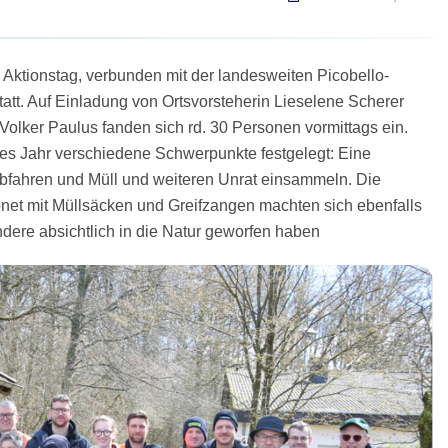
Aktionstag, verbunden mit der landesweiten Picobello-
tt. Auf Einladung von Ortsvorsteherin Lieselene Scherer
Volker Paulus fanden sich rd. 30 Personen vormittags ein.
ses Jahr verschiedene Schwerpunkte festgelegt: Eine
fahren und Müll und weiteren Unrat einsammeln. Die
net mit Müllsäcken und Greifzangen machten sich ebenfalls
ere absichtlich in die Natur geworfen haben