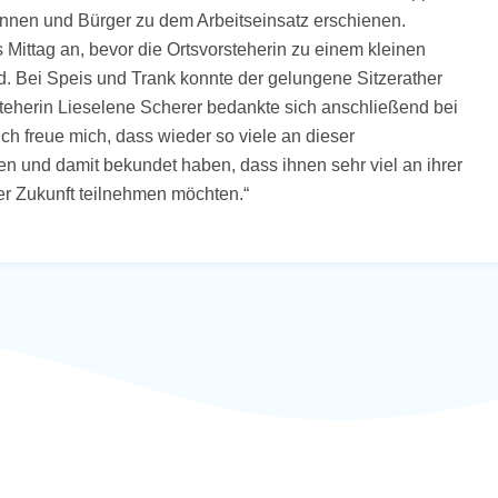
innen und Bürger zu dem Arbeitseinsatz erschienen.
 Mittag an, bevor die Ortsvorsteherin zu einem kleinen
lud. Bei Speis und Trank konnte der gelungene Sitzerather
teherin Lieselene Scherer bedankte sich anschließend bei
Ich freue mich, dass wieder so viele an dieser
 und damit bekundet haben, dass ihnen sehr viel an ihrer
der Zukunft teilnehmen möchten.“