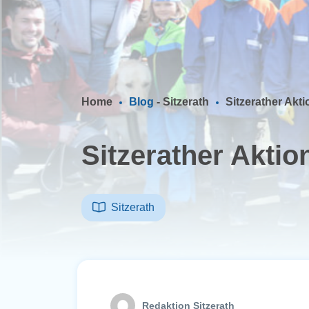
Home
Blog
-
Sitzerath
Sitzerather Akt
Sitzerather Aktio
Sitzerath
Redaktion Sitzerath